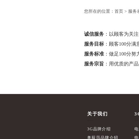
您所在的位置：
首页
> 服务
诚信服务
：以顾客为关注
服务目标
：顾客100分满
服务标准
：做足100分努
服务宗旨
：用优质的产品
关于我们
3
3G品牌介绍
电
奥荻莎品牌介绍
电