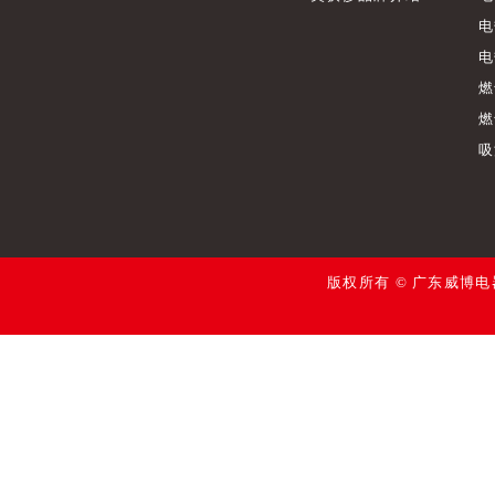
电
电
燃
燃
吸
版权所有 © 广东威博电