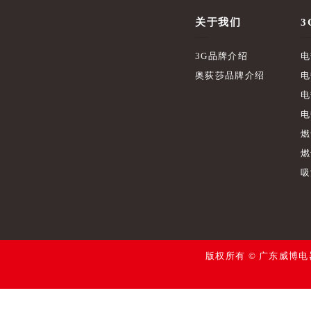
关于我们
3
3G品牌介绍
电
奥荻莎品牌介绍
电
电
电
燃
燃
吸
版权所有 © 广东威博电