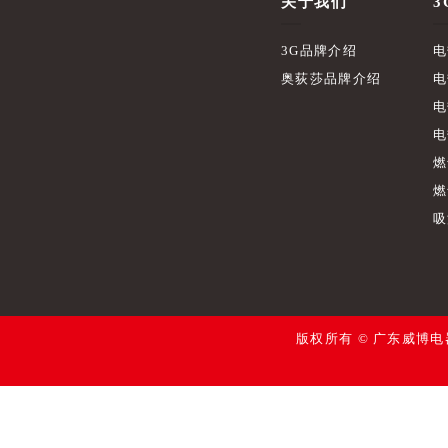
关于我们
3
3G品牌介绍
电
奥荻莎品牌介绍
电
电
电
燃
燃
吸
版权所有 © 广东威博电