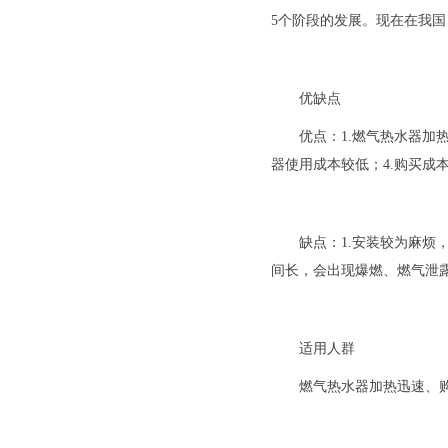
5个阶段的发展。现在在我
优缺点
优点：1.燃气热水器加
器使用成本较低；4.购买成
缺点：1.安装较为麻烦
间长，会出现爆燃、燃气泄
适用人群
燃气热水器加热迅速、